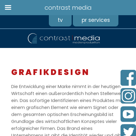
contrast media
tv
pr services
GRAFIKDESIGN
Die Entwicklung einer Marke nimmt in der heutigen
Wirtschaft einen außerordentlich hohen Stellenwert
ein. Das sofortige Identifizieren eines Produktes mit
einem grafischen Element wie einem Signet oder
dem gesamten optischen Erscheinungsbild ist
Grundlage des wirtschaftlichen Konzeptes vieler
erfolgreicher Firmen. Das Brand eines
Unternehmens ist gibt die Identität wieder und gibt