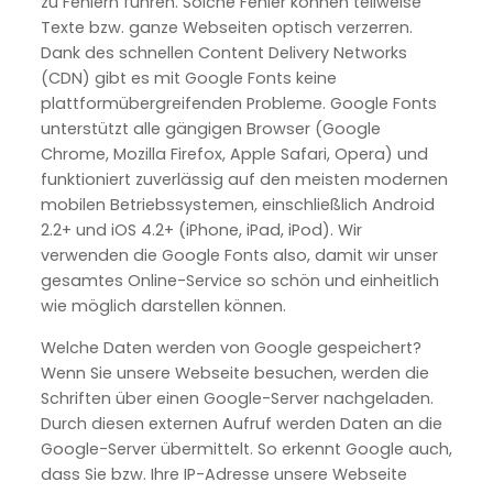
zu Fehlern führen. Solche Fehler können teilweise
Texte bzw. ganze Webseiten optisch verzerren.
Dank des schnellen Content Delivery Networks
(CDN) gibt es mit Google Fonts keine
plattformübergreifenden Probleme. Google Fonts
unterstützt alle gängigen Browser (Google
Chrome, Mozilla Firefox, Apple Safari, Opera) und
funktioniert zuverlässig auf den meisten modernen
mobilen Betriebssystemen, einschließlich Android
2.2+ und iOS 4.2+ (iPhone, iPad, iPod). Wir
verwenden die Google Fonts also, damit wir unser
gesamtes Online-Service so schön und einheitlich
wie möglich darstellen können.
Welche Daten werden von Google gespeichert?
Wenn Sie unsere Webseite besuchen, werden die
Schriften über einen Google-Server nachgeladen.
Durch diesen externen Aufruf werden Daten an die
Google-Server übermittelt. So erkennt Google auch,
dass Sie bzw. Ihre IP-Adresse unsere Webseite