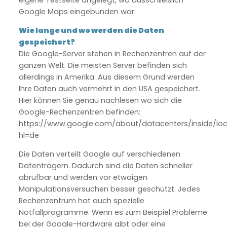
Google Maps eingebunden war.
Wie lange und wo werden die Daten
gespeichert?
Die Google-Server stehen in Rechenzentren auf der
ganzen Welt. Die meisten Server befinden sich
allerdings in Amerika. Aus diesem Grund werden
Ihre Daten auch vermehrt in den USA gespeichert.
Hier können Sie genau nachlesen wo sich die
Google-Rechenzentren befinden:
https://www.google.com/about/datacenters/inside/loc
hl=de
Die Daten verteilt Google auf verschiedenen
Datenträgern. Dadurch sind die Daten schneller
abrufbar und werden vor etwaigen
Manipulationsversuchen besser geschützt. Jedes
Rechenzentrum hat auch spezielle
Notfallprogramme. Wenn es zum Beispiel Probleme
bei der Google-Hardware gibt oder eine