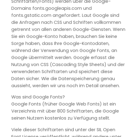
Schriftarten/Fonts) werden über die Google-
Domains fonts.googleapis.com und
fonts.gstatic.com angefordert. Laut Google sind
die Anfragen nach CSS und Schriften vollkommen
getrennt von allen anderen Google-Diensten. Wenn
Sie ein Google-Konto haben, brauchen Sie keine
Sorge haben, dass Ihre Google-Kontodaten,
während der Verwendung von Google Fonts, an
Google übermittelt werden. Google erfasst die
Nutzung von CSS (Cascading Style Sheets) und der
verwendeten Schriftarten und speichert diese
Daten sicher. Wie die Datenspeicherung genau
aussieht, werden wir uns noch im Detail ansehen.
Was sind Google Fonts?
Google Fonts (früher Google Web Fonts) ist ein
Verzeichnis mit über 800 Schriftarten, die Google
seinen Nutzern kostenlos zu Verfügung stellt.
Viele dieser Schriftarten sind unter der SIL Open
Font License veröffentlicht, während andere unter