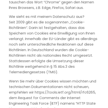
tauschen das Wort “Chrome” gegen den Namen
Ihres Browsers, z.B. Edge, Firefox, Safari aus.
Wie sieht es mit meinem Datenschutz aus?
Seit 2009 gibt es die sogenannten „Cookie-
Richtlinien“. Darin ist festgehalten, dass das
Speichern von Cookies eine Einwilligung von Ihnen
verlangt. Innerhalb der EU-Länder gibt es allerdings
noch sehr unterschiedliche Reaktionen auf diese
Richtlinien. In Deutschland wurden die Cookie-
Richtlinien nicht als nationales Recht umgesetzt.
Stattdessen erfolgte die Umsetzung dieser
Richtlinie weitgehend in § 15 Abs.3 des
Telemediengesetzes (TMG).
Wenn Sie mehr über Cookies wissen möchten und
technischen Dokumentationen nicht scheuen,
empfehlen wir https://tools.ietf.org/html/rfc6265,
dem Request for Comments der Internet
Engineering Task Force (IETF) namens “HTTP State