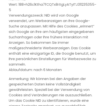
Wert: 188=h26c1Ktha7fCQTx8rXgLyATyITJ311235355-
5
Verwendungszweck: NID wird von Google
verwendet, um Werbeanzeigen an Ihre Google-
Suche anzupassen. Mit Hilfe des Cookies „erinnert“
sich Google an Ihre am häufigsten eingegebenen
Suchanfragen oder Ihre frühere Interaktion mit
Anzeigen. So bekommen Sie immer
maßgeschneiderte Werbeanzeigen. Das Cookie
enthält eine einzigartige ID, die Google benutzt, um
Ihre persönlichen Einstellungen für Werbezwecke zu
sammeln.
Ablaufdatum: nach 6 Monaten
Anmerkung: Wir können bei den Angaben der
gespeicherten Daten keine Vollständigkeit
gewährleisten. Speziell bei der Verwendung von
Cookies sind Veränderungen nie auszuschließen.
Um das Cookie NID zu identifizieren, wurde eine
eigene Testseite angelegt, wo ausschließlich